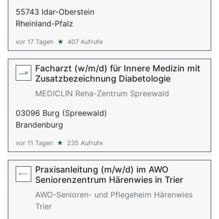
55743 Idar-Oberstein
Rheinland-Pfalz
vor 17 Tagen
★
407 Aufrufe
Facharzt (w/m/d) für Innere Medizin mit
Zusatzbezeichnung Diabetologie
MEDICLIN Reha-Zentrum Spreewald
03096 Burg (Spreewald)
Brandenburg
vor 11 Tagen
★
235 Aufrufe
Praxisanleitung (m/w/d) im AWO
Seniorenzentrum Härenwies in Trier
AWO-Senioren- und Pflegeheim Härenwies
Trier