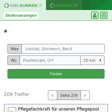
Stellenanzeigen
Was
Wo
Finden
209 Treffer
<
Seite 2/9
>
Pflegefachkraft für unseren Pflegepool