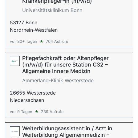
Krankenpfleger*in (m/w/d)
Universitätsklinikum Bonn
53127 Bonn
Nordrhein-Westfalen
vor 30+ Tagen
★
704 Aufrufe
Pflegefachkraft oder Altenpfleger
(m/w/d) für unsere Station C32 –
Allgemeine Innere Medizin
Ammerland-Klinik Westerstede
26655 Westerstede
Niedersachsen
vor 9 Tagen
★
239 Aufrufe
Weiterbildungsassistent:in / Arzt in
Weiterbildung Allgemeinmedizin –