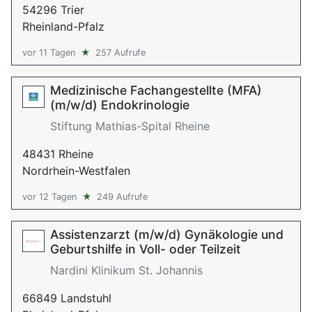
54296 Trier
Rheinland-Pfalz
vor 11 Tagen
★
257 Aufrufe
Medizinische Fachangestellte (MFA)
(m/w/d) Endokrinologie
Stiftung Mathias-Spital Rheine
48431 Rheine
Nordrhein-Westfalen
vor 12 Tagen
★
249 Aufrufe
Assistenzarzt (m/w/d) Gynäkologie und
Geburtshilfe in Voll- oder Teilzeit
Nardini Klinikum St. Johannis
66849 Landstuhl