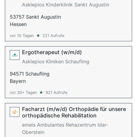
Asklepios Kinderklinik Sankt Augustin
53757 Sankt Augustin
Hessen
vor 10 Tagen
★
221 Aufrufe
Ergotherapeut (w/m/d)
Asklepios Kliniken Schaufling
94571 Schaufling
Bayern
vor 30+ Tagen
★
921 Aufrufe
Facharzt (m/w/d) Orthopädie für unsere
orthopädische Rehabilitation
emeis Ambulantes Rehazentrum Idar-
Oberstein