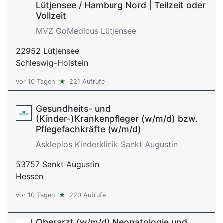
Lütjensee / Hamburg Nord | Teilzeit oder
Vollzeit
MVZ GoMedicus Lütjensee
22952 Lütjensee
Schleswig-Holstein
vor 10 Tagen
★
221 Aufrufe
Gesundheits- und
(Kinder-)Krankenpfleger (w/m/d) bzw.
Pflegefachkräfte (w/m/d)
Asklepios Kinderklinik Sankt Augustin
53757 Sankt Augustin
Hessen
vor 10 Tagen
★
220 Aufrufe
Oberarzt (w/m/d) Neonatologie und