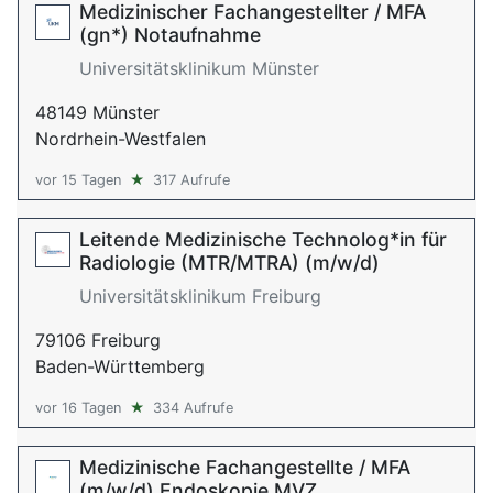
Medizinischer Fachangestellter / MFA
(gn*) Notaufnahme
Universitätsklinikum Münster
48149 Münster
Nordrhein-Westfalen
vor 15 Tagen
★
317 Aufrufe
Leitende Medizinische Technolog*in für
Radiologie (MTR/MTRA) (m/w/d)
Universitätsklinikum Freiburg
79106 Freiburg
Baden-Württemberg
vor 16 Tagen
★
334 Aufrufe
Medizinische Fachangestellte / MFA
(m/w/d) Endoskopie MVZ