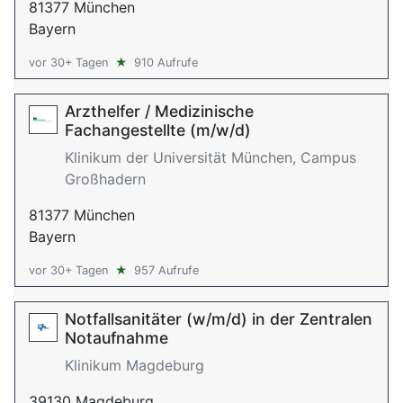
81377 München
Bayern
vor 30+ Tagen
★
910 Aufrufe
Arzthelfer / Medizinische
Fachangestellte (m/w/d)
Klinikum der Universität München, Campus
Großhadern
81377 München
Bayern
vor 30+ Tagen
★
957 Aufrufe
Notfallsanitäter (w/m/d) in der Zentralen
Notaufnahme
Klinikum Magdeburg
39130 Magdeburg