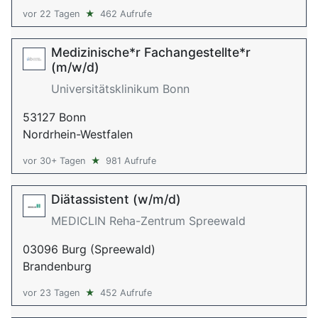
vor 22 Tagen
★
462 Aufrufe
Medizinische*r Fachangestellte*r
(m/w/d)
Universitätsklinikum Bonn
53127 Bonn
Nordrhein-Westfalen
vor 30+ Tagen
★
981 Aufrufe
Diätassistent (w/m/d)
MEDICLIN Reha-Zentrum Spreewald
03096 Burg (Spreewald)
Brandenburg
vor 23 Tagen
★
452 Aufrufe