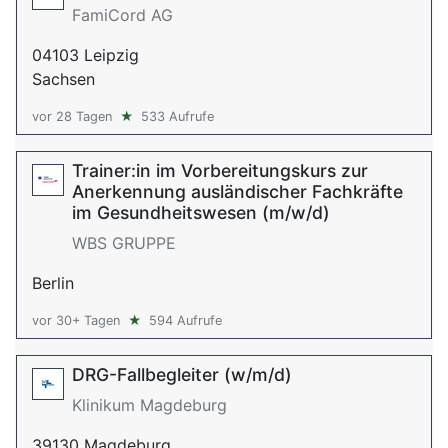
FamiCord AG
04103 Leipzig
Sachsen
vor 28 Tagen
★
533 Aufrufe
Trainer:in im Vorbereitungskurs zur
Anerkennung ausländischer Fachkräfte
im Gesundheitswesen (m/w/d)
WBS GRUPPE
Berlin
vor 30+ Tagen
★
594 Aufrufe
DRG-Fallbegleiter (w/m/d)
Klinikum Magdeburg
39130 Magdeburg