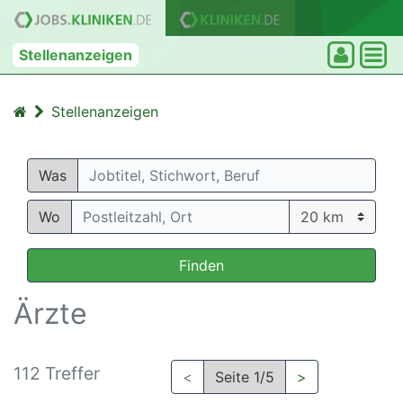
Stellenanzeigen
Stellenanzeigen
Was
Wo
Finden
Ärzte
112 Treffer
<
Seite 1/5
>