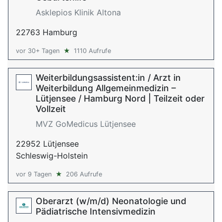
Asklepios Klinik Altona
22763 Hamburg
vor 30+ Tagen
★
1110 Aufrufe
Weiterbildungsassistent:in / Arzt in
Weiterbildung Allgemeinmedizin –
Lütjensee / Hamburg Nord | Teilzeit oder
Vollzeit
MVZ GoMedicus Lütjensee
22952 Lütjensee
Schleswig-Holstein
vor 9 Tagen
★
206 Aufrufe
Oberarzt (w/m/d) Neonatologie und
Pädiatrische Intensivmedizin