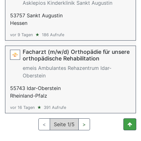
Asklepios Kinderklinik Sankt Augustin
53757 Sankt Augustin
Hessen
vor 9 Tagen
★
186 Aufrufe
Facharzt (m/w/d) Orthopädie für unsere
orthopädische Rehabilitation
emeis Ambulantes Rehazentrum Idar-
Oberstein
55743 Idar-Oberstein
Rheinland-Pfalz
vor 16 Tagen
★
391 Aufrufe
<
Seite 1/5
>