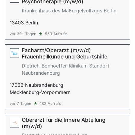
Psychotherapie (m/w/d)
Krankenhaus des Maßregelvollzugs Berlin
13403 Berlin
vor 30+ Tagen
★
553 Aufrufe
Facharzt/Oberarzt (m/w/d)
Frauenheilkunde und Geburtshilfe
Dietrich-Bonhoeffer-Klinikum Standort
Neubrandenburg
17036 Neubrandenburg
Mecklenburg-Vorpommern
vor 7 Tagen
★
182 Aufrufe
Oberarzt für die Innere Abteilung
(m/w/d)