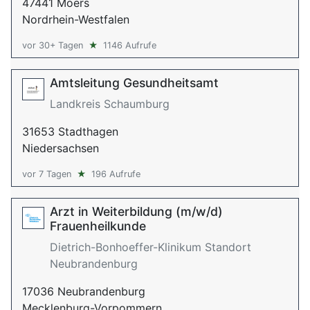
47441 Moers
Nordrhein-Westfalen
vor 30+ Tagen
★
1146 Aufrufe
Amtsleitung Gesundheitsamt
Landkreis Schaumburg
31653 Stadthagen
Niedersachsen
vor 7 Tagen
★
196 Aufrufe
Arzt in Weiterbildung (m/w/d)
Frauenheilkunde
Dietrich-Bonhoeffer-Klinikum Standort
Neubrandenburg
17036 Neubrandenburg
Mecklenburg-Vorpommern