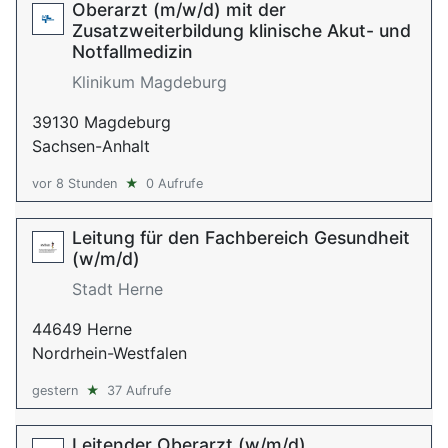
Oberarzt (m/w/d) mit der
Zusatzweiterbildung klinische Akut- und
Notfallmedizin
Klinikum Magdeburg
39130 Magdeburg
Sachsen-Anhalt
vor 8 Stunden
★
0 Aufrufe
Leitung für den Fachbereich Gesundheit
(w/m/d)
Stadt Herne
44649 Herne
Nordrhein-Westfalen
gestern
★
37 Aufrufe
Leitender Oberarzt (w/m/d)