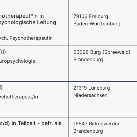
otherapeut*in in
79106 Freiburg
psychologische Leitung
Baden-Württemberg
ych. PsychotherapeutIn
/d)
03096 Burg (Spreewald)
Brandenburg
europsychologie
d)
21319 Lüneburg
Niedersachsen
ychotherapeut/in
) in Teilzeit - befr. als
16547 Birkenwerder
Brandenburg