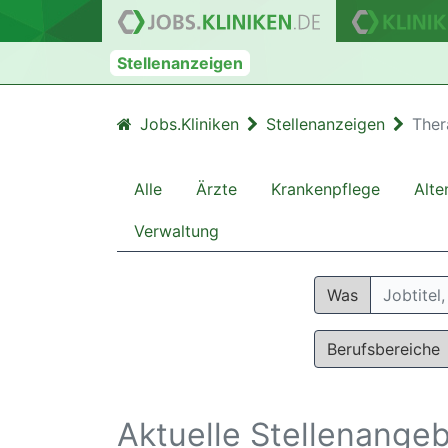
Stellenanzeigen
Jobs.Kliniken
Stellenanzeigen
Ther
Alle
Ärzte
Krankenpflege
Alte
Verwaltung
Was
Berufsbereiche
Aktuelle Stellenange