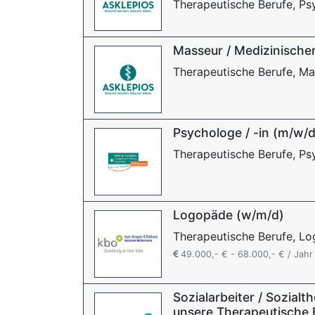
Therapeutische Berufe, P
Masseur / Medizinische
Therapeutische Berufe, Ma
Psychologe / -in (m/w/d
Therapeutische Berufe, P
Logopäde (w/m/d)
Therapeutische Berufe, L
49.000,- € - 68.000,- € / Jahr
Sozialarbeiter / Sozialt
unsere Therapeutische 