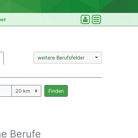
ber
weitere Berufsfelder
Finden
he Berufe