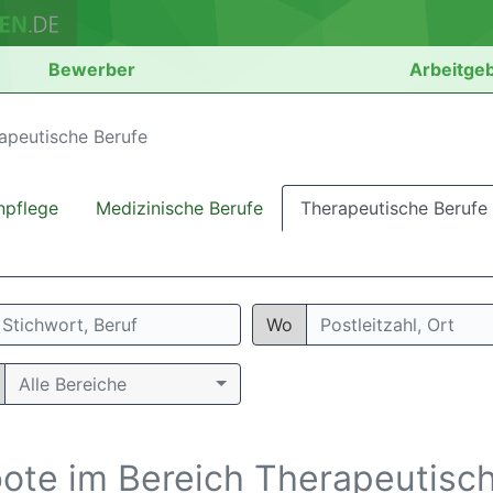
Bewerber
Arbeitge
apeutische Berufe
npflege
Medizinische Berufe
Therapeutische Berufe
Wo
Alle Bereiche
bote im Bereich Therapeutisc