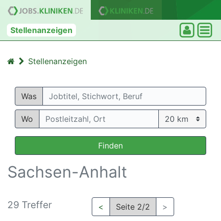
Stellenanzeigen
Stellenanzeigen
Was
Wo
Finden
Sachsen-Anhalt
29 Treffer
<
Seite 2/2
>