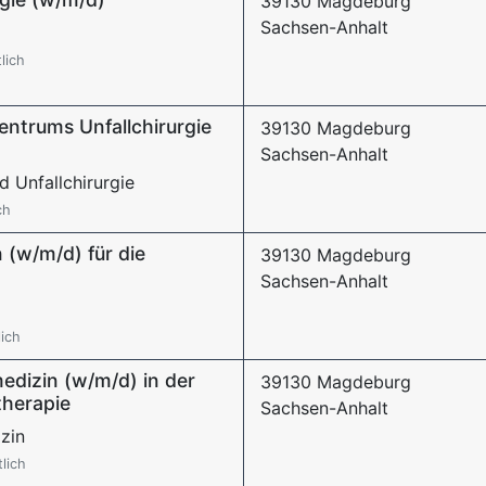
39130 Magdeburg
Sachsen-Anhalt
lich
entrums Unfallchirurgie
39130 Magdeburg
Sachsen-Anhalt
d Unfallchirurgie
ch
 (w/m/d) für die
39130 Magdeburg
Sachsen-Anhalt
ich
edizin (w/m/d) in der
39130 Magdeburg
therapie
Sachsen-Anhalt
zin
lich