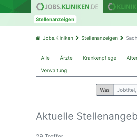
Stellenanzeigen
Jobs.Kliniken
Stellenanzeigen
Sach
Alle
Ärzte
Krankenpflege
Alte
Verwaltung
Was
Aktuelle Stellenange
29 Treffer