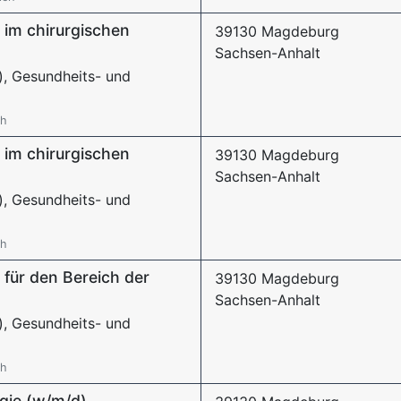
 im chirurgischen
39130 Magdeburg
Sachsen-Anhalt
), Gesundheits- und
ch
 im chirurgischen
39130 Magdeburg
Sachsen-Anhalt
), Gesundheits- und
ch
 für den Bereich der
39130 Magdeburg
Sachsen-Anhalt
), Gesundheits- und
ch
ogie (w/m/d)