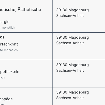
astische, Ästhetische
39130 Magdeburg
Sachsen-Anhalt
rurgie
o monatlich
/d)
39130 Magdeburg
Sachsen-Anhalt
rfachkraft
to monatlich
39130 Magdeburg
Sachsen-Anhalt
ApothekerIn
lich
39130 Magdeburg
Sachsen-Anhalt
ogopäde
ich