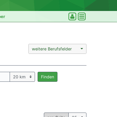
ber
weitere Berufsfelder
Finden