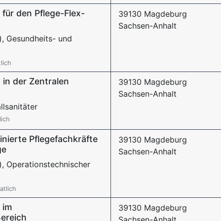
 für den Pflege-Flex-
39130 Magdeburg
Sachsen-Anhalt
), Gesundheits- und
lich
 in der Zentralen
39130 Magdeburg
Sachsen-Anhalt
llsanitäter
lich
nierte Pflegefachkräfte
39130 Magdeburg
ge
Sachsen-Anhalt
), Operationstechnischer
atlich
 im
39130 Magdeburg
Bereich
Sachsen-Anhalt