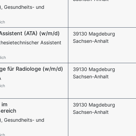
), Gesundheits- und
ich
Assistent (ATA) (w/m/d)
39130 Magdeburg
Sachsen-Anhalt
hesietechnischer Assistent
lich
ge für Radiologe (w/m/d)
39130 Magdeburg
Sachsen-Anhalt
A
ich
 im
39130 Magdeburg
Bereich
Sachsen-Anhalt
), Gesundheits- und
ich