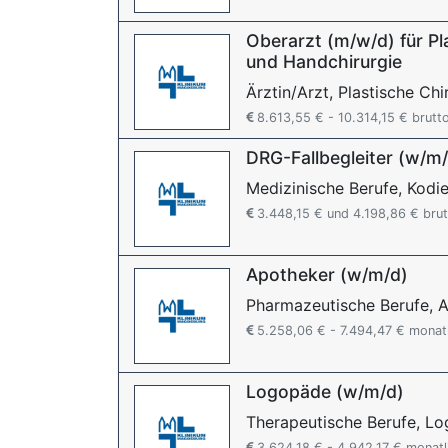
Oberarzt (m/w/d) für Pl
und Handchirurgie
Ärztin/Arzt, Plastische Chi
8.613,55 € - 10.314,15 € brutt
DRG-Fallbegleiter (w/m
Medizinische Berufe, Kodie
3.448,15 € und 4.198,86 € brut
Apotheker (w/m/d)
Pharmazeutische Berufe, 
5.258,06 € - 7.494,47 € monat
Logopäde (w/m/d)
Therapeutische Berufe, L
3.624,18 € - 4.942,17 € monatl