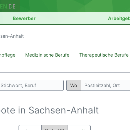
Bewerber
Arbeitge
sen-Anhalt
npflege
Medizinische Berufe
Therapeutische Berufe
Wo
bote in Sachsen-Anhalt