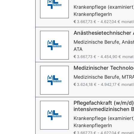
Krankenpflege (examiniert
KrankenpflegerIn
3.667,73 € - 4.627,04 € monatl
Anästhesietechnischer 
Medizinische Berufe, Anäst
ATA
3.667,73 € - 4.454,90 € monat
Medizinischer Technolo
Medizinische Berufe, MTR
3.624,18 € - 4.942,17 € monatl
Pflegefachkraft (w/m/d)
intensivmedizinischen 
Krankenpflege (examiniert
KrankenpflegerIn
3.667,73 € - 4.627,04 € monatl