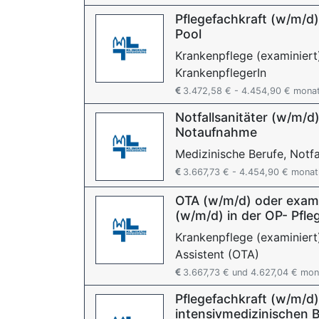
Pflegefachkraft (w/m/d)
Pool
Krankenpflege (examiniert
KrankenpflegerIn
3.472,58 € - 4.454,90 € monat
Notfallsanitäter (w/m/d)
Notaufnahme
Medizinische Berufe, Notfa
3.667,73 € - 4.454,90 € monat
OTA (w/m/d) oder exami
(w/m/d) in der OP- Pfle
Krankenpflege (examiniert
Assistent (OTA)
3.667,73 € und 4.627,04 € mon
Pflegefachkraft (w/m/d)
intensivmedizinischen 