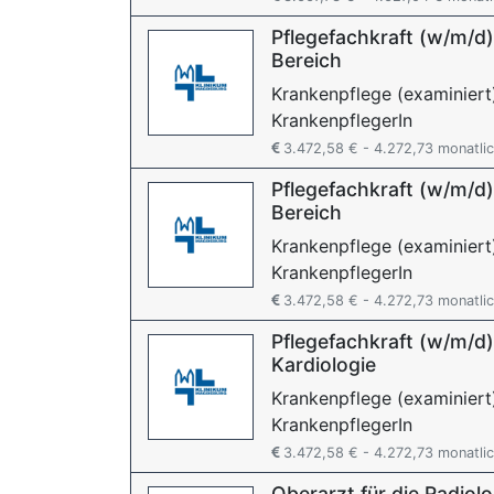
Pflegefachkraft (w/m/d)
Bereich
Krankenpflege (examiniert
KrankenpflegerIn
3.472,58 € - 4.272,73 monatli
Pflegefachkraft (w/m/d)
Bereich
Krankenpflege (examiniert
KrankenpflegerIn
3.472,58 € - 4.272,73 monatli
Pflegefachkraft (w/m/d)
Kardiologie
Krankenpflege (examiniert
KrankenpflegerIn
3.472,58 € - 4.272,73 monatli
Oberarzt für die Radiol