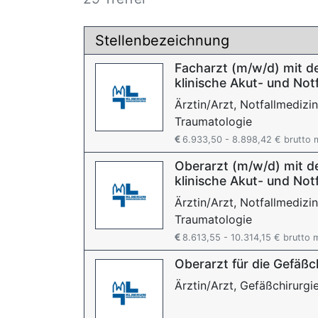
Stellenbezeichnung
Facharzt (m/w/d) mit d
klinische Akut- und Not
Ärztin/Arzt, Notfallmedizin
Traumatologie
6.933,50 - 8.898,42 € brutto 
Oberarzt (m/w/d) mit d
klinische Akut- und Not
Ärztin/Arzt, Notfallmedizin
Traumatologie
8.613,55 - 10.314,15 € brutto 
Oberarzt für die Gefäßc
Ärztin/Arzt, Gefäßchirurgi