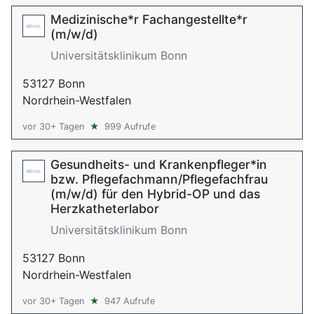
Medizinische*r Fachangestellte*r
(m/w/d)
Universitätsklinikum Bonn
53127 Bonn
Nordrhein-Westfalen
vor 30+ Tagen
★
999 Aufrufe
Gesundheits- und Krankenpfleger*in
bzw. Pflegefachmann/Pflegefachfrau
(m/w/d) für den Hybrid-OP und das
Herzkatheterlabor
Universitätsklinikum Bonn
53127 Bonn
Nordrhein-Westfalen
vor 30+ Tagen
★
947 Aufrufe