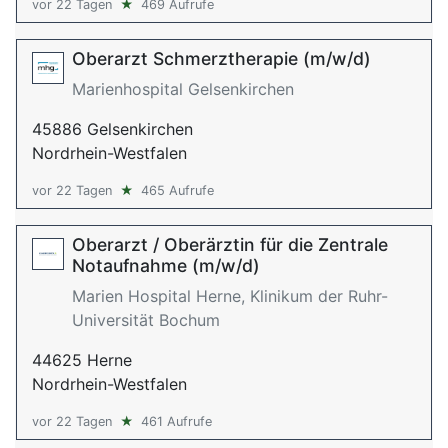
vor 22 Tagen
★
469 Aufrufe
Oberarzt Schmerztherapie (m/w/d)
Marienhospital Gelsenkirchen
45886 Gelsenkirchen
Nordrhein-Westfalen
vor 22 Tagen
★
465 Aufrufe
Oberarzt / Oberärztin für die Zentrale
Notaufnahme (m/w/d)
Marien Hospital Herne, Klinikum der Ruhr-
Universität Bochum
44625 Herne
Nordrhein-Westfalen
vor 22 Tagen
★
461 Aufrufe