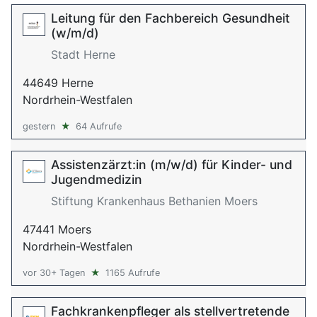
Leitung für den Fachbereich Gesundheit
(w/m/d)
Stadt Herne
44649 Herne
Nordrhein-Westfalen
gestern
★
64 Aufrufe
Assistenzärzt:in (m/w/d) für Kinder- und
Jugendmedizin
Stiftung Krankenhaus Bethanien Moers
47441 Moers
Nordrhein-Westfalen
vor 30+ Tagen
★
1165 Aufrufe
Fachkrankenpfleger als stellvertretende