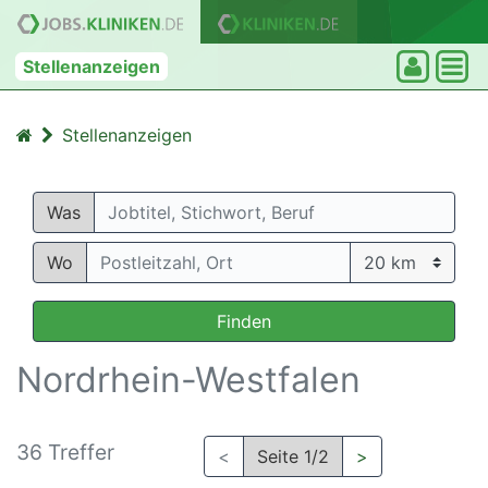
Stellenanzeigen
Stellenanzeigen
Was
Wo
Finden
Nordrhein-Westfalen
36 Treffer
<
Seite 1/2
>