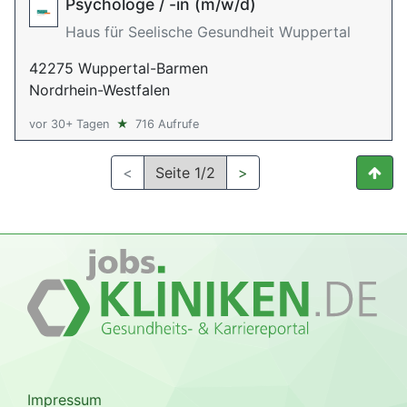
Psychologe / -in (m/w/d)
Haus für Seelische Gesundheit Wuppertal
42275 Wuppertal-Barmen
Nordrhein-Westfalen
vor 30+ Tagen
★
716 Aufrufe
<
Seite 1/2
>
Impressum