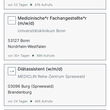
vor 23 Tagen
★
476 Aufrufe
Medizinische*r Fachangestellte*r
(m/w/d)
Universitätsklinikum Bonn
53127 Bonn
Nordrhein-Westfalen
vor 30+ Tagen
★
999 Aufrufe
Diätassistent (w/m/d)
MEDICLIN Reha-Zentrum Spreewald
03096 Burg (Spreewald)
Brandenburg
vor 24 Tagen
★
466 Aufrufe