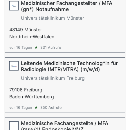
Medizinischer Fachangestellter / MFA
(gn*) Notaufnahme
Universitätsklinikum Münster
48149 Münster
Nordrhein-Westfalen
vor 16 Tagen
★
331 Aufrufe
Leitende Medizinische Technolog*in für
Radiologie (MTR/MTRA) (m/w/d)
Universitätsklinikum Freiburg
79106 Freiburg
Baden-Württemberg
vor 16 Tagen
★
350 Aufrufe
Medizinische Fachangestellte / MFA
(m/w/d) Endoskopie MVZ