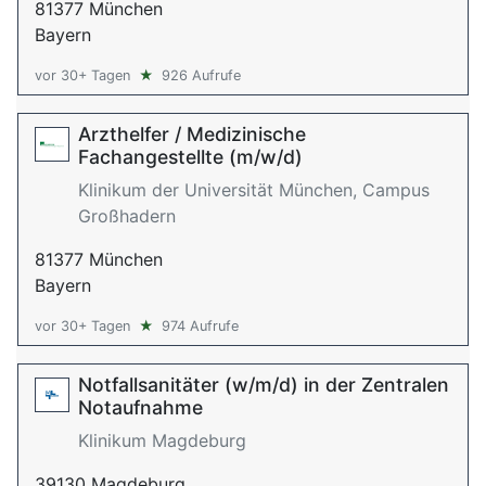
81377 München
Bayern
vor 30+ Tagen
★
926 Aufrufe
Arzthelfer / Medizinische
Fachangestellte (m/w/d)
Klinikum der Universität München, Campus
Großhadern
81377 München
Bayern
vor 30+ Tagen
★
974 Aufrufe
Notfallsanitäter (w/m/d) in der Zentralen
Notaufnahme
Klinikum Magdeburg
39130 Magdeburg