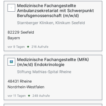
Medizinische Fachangestellte
Ambulanzsekretariat mit Schwerpunkt
Berufsgenossenschaft (m/w/d)
Starnberger Kliniken, Klinikum Seefeld
82229 Seefeld
Bayern
vor 9 Tagen
★
216 Aufrufe
Medizinische Fachangestellte (MFA)
(m/w/d) Endokrinologie
Stiftung Mathias-Spital Rheine
48431 Rheine
Nordrhein-Westfalen
vor 11 Tagen
★
249 Aufrufe