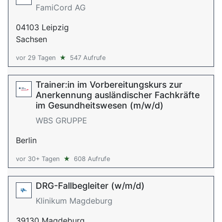
FamiCord AG
04103 Leipzig
Sachsen
vor 29 Tagen
★
547 Aufrufe
Trainer:in im Vorbereitungskurs zur
Anerkennung ausländischer Fachkräfte
im Gesundheitswesen (m/w/d)
WBS GRUPPE
Berlin
vor 30+ Tagen
★
608 Aufrufe
DRG-Fallbegleiter (w/m/d)
Klinikum Magdeburg
39130 Magdeburg