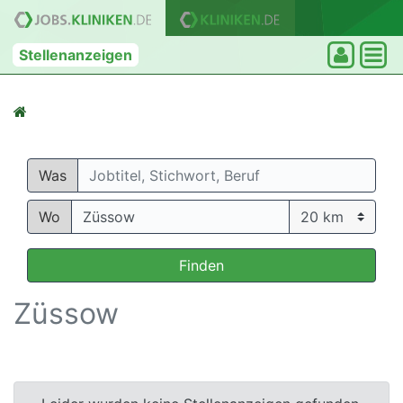
Stellenanzeigen
Was
Wo
Finden
Züssow