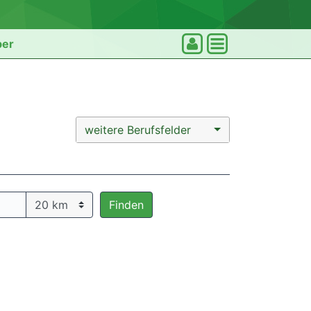
ber
weitere Berufsfelder
Finden