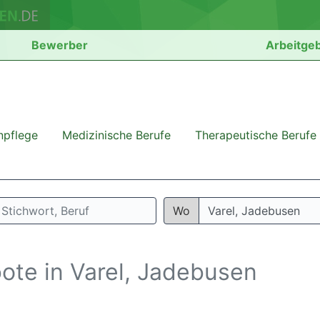
Bewerber
Arbeitge
npflege
Medizinische Berufe
Therapeutische Berufe
Wo
ote in Varel, Jadebusen