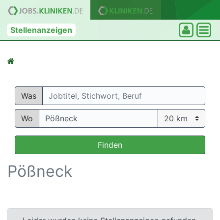
Stellenanzeigen
Was
Wo
Finden
Pößneck