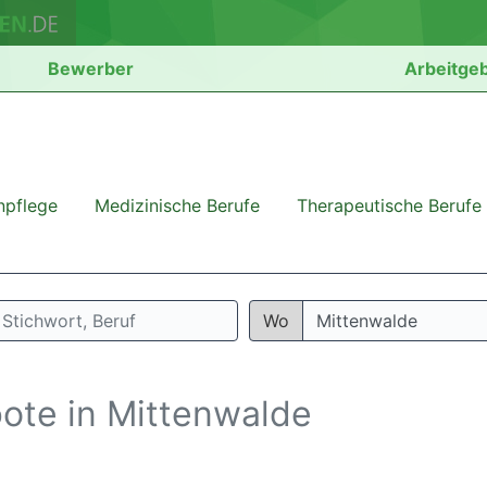
Bewerber
Arbeitge
npflege
Medizinische Berufe
Therapeutische Berufe
Wo
bote in Mittenwalde