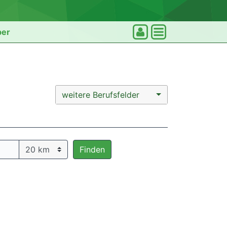
ber
weitere Berufsfelder
Finden