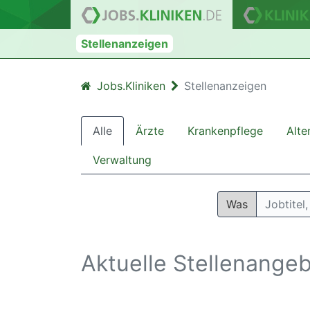
Stellenanzeigen
Jobs.Kliniken
Stellenanzeigen
Alle
Ärzte
Krankenpflege
Alte
Verwaltung
Was
Aktuelle Stellenange