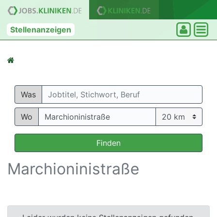
Stellenanzeigen
Was
Wo
Finden
Marchioninistraße