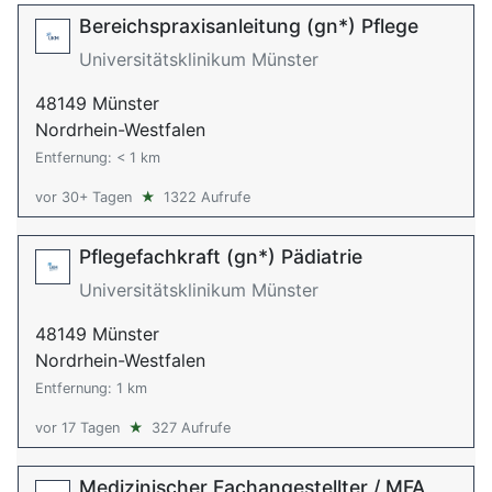
Bereichspraxisanleitung (gn*) Pflege
Universitätsklinikum Münster
48149 Münster
Nordrhein-Westfalen
Entfernung: < 1 km
vor 30+ Tagen
★
1322 Aufrufe
Pflegefachkraft (gn*) Pädiatrie
Universitätsklinikum Münster
48149 Münster
Nordrhein-Westfalen
Entfernung: 1 km
vor 17 Tagen
★
327 Aufrufe
Medizinischer Fachangestellter / MFA