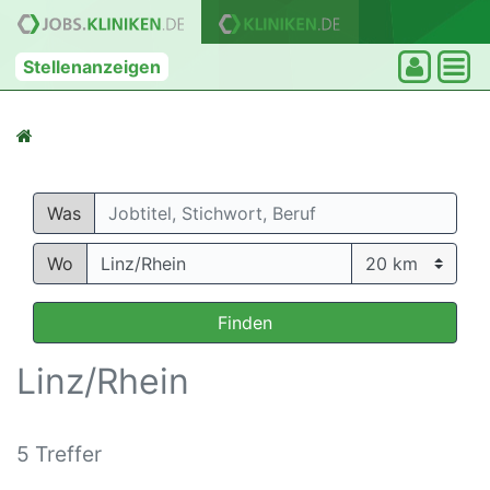
Stellenanzeigen
Was
Wo
Finden
Linz/Rhein
5 Treffer