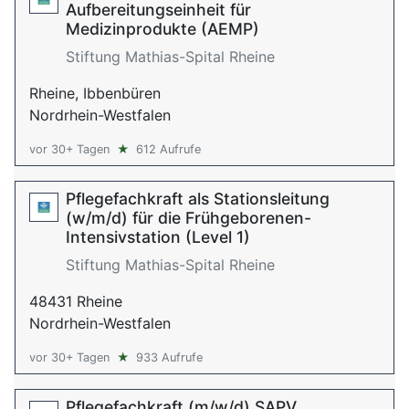
Aufbereitungseinheit für
Medizinprodukte (AEMP)
Stiftung Mathias-Spital Rheine
Rheine, Ibbenbüren
Nordrhein-Westfalen
vor 30+ Tagen
★
612 Aufrufe
Pflegefachkraft als Stationsleitung
(w/m/d) für die Frühgeborenen-
Intensivstation (Level 1)
Stiftung Mathias-Spital Rheine
48431 Rheine
Nordrhein-Westfalen
vor 30+ Tagen
★
933 Aufrufe
Pflegefachkraft (m/w/d) SAPV