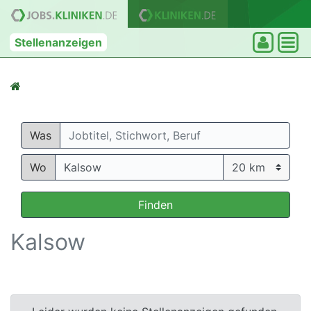
Stellenanzeigen
Was
Wo
Finden
Kalsow