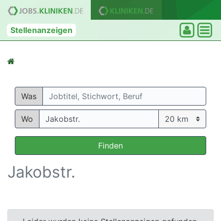
Stellenanzeigen
Was
Wo
Finden
Jakobstr.