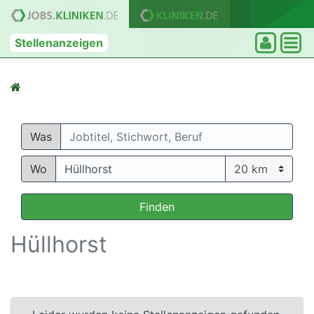
Stellenanzeigen
Was
Wo
Finden
Hüllhorst