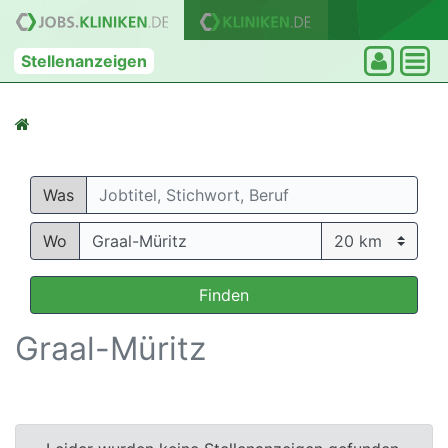
Stellenanzeigen
Was
Wo
Finden
Graal-Müritz