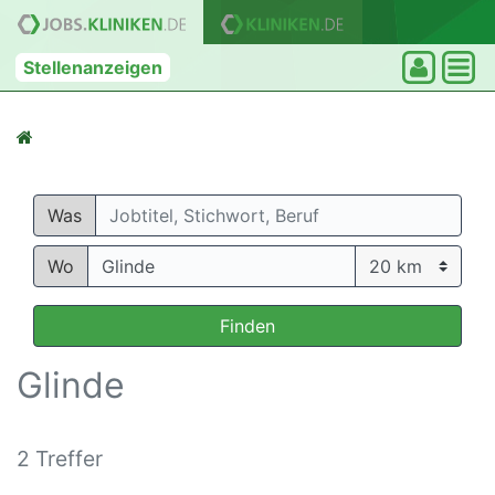
Stellenanzeigen
Was
Wo
Finden
Glinde
2 Treffer