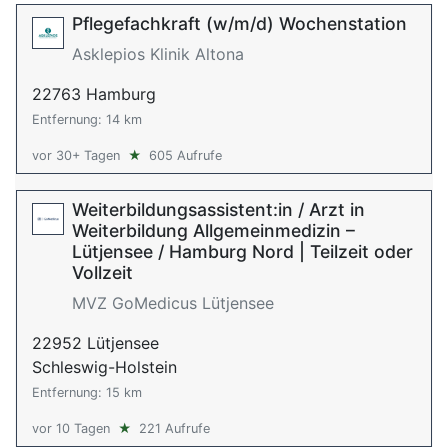
Pflegefachkraft (w/m/d) Wochenstation
Asklepios Klinik Altona
22763 Hamburg
Entfernung: 14 km
vor 30+ Tagen
★
605 Aufrufe
Weiterbildungsassistent:in / Arzt in
Weiterbildung Allgemeinmedizin –
Lütjensee / Hamburg Nord | Teilzeit oder
Vollzeit
MVZ GoMedicus Lütjensee
22952 Lütjensee
Schleswig-Holstein
Entfernung: 15 km
vor 10 Tagen
★
221 Aufrufe