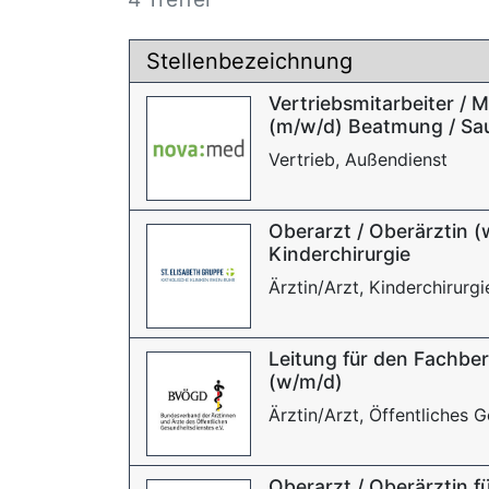
Stellenbezeichnung
Vertriebsmitarbeiter / 
(m/w/d) Beatmung / Saue
Vertrieb, Außendienst
Oberarzt / Oberärztin (
Kinderchirurgie
Ärztin/Arzt, Kinderchirurgi
Leitung für den Fachbe
(w/m/d)
Ärztin/Arzt, Öffentliches
Oberarzt / Oberärztin fü