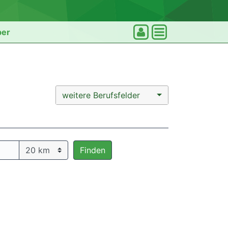
ber
weitere Berufsfelder
Finden