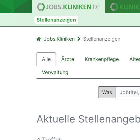
Stellenanzeigen
Jobs.Kliniken
Stellenanzeigen
Alle
Ärzte
Krankenpflege
Alte
Verwaltung
Was
Aktuelle Stellenange
4 Treffer