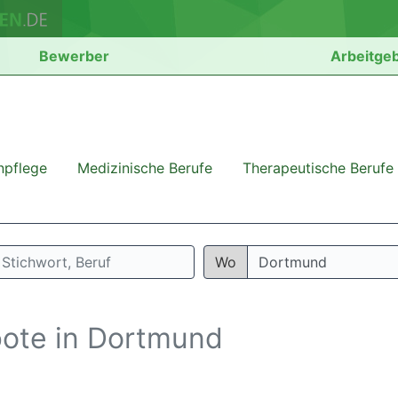
Bewerber
Arbeitge
npflege
Medizinische Berufe
Therapeutische Berufe
Wo
bote in Dortmund