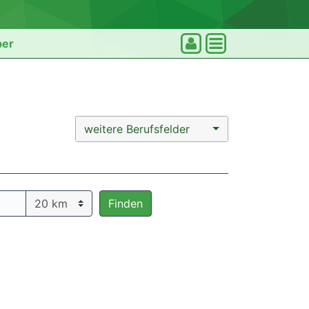
ber
weitere Berufsfelder
Finden