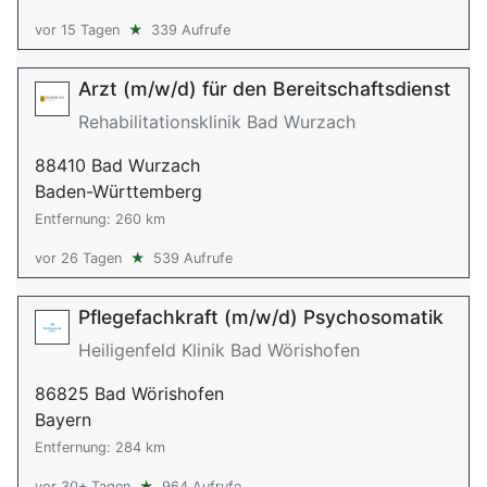
vor 15 Tagen
★
339 Aufrufe
Arzt (m/w/d) für den Bereitschaftsdienst
Rehabilitationsklinik Bad Wurzach
88410 Bad Wurzach
Baden-Württemberg
Entfernung: 260 km
vor 26 Tagen
★
539 Aufrufe
Pflegefachkraft (m/w/d) Psychosomatik
Heiligenfeld Klinik Bad Wörishofen
86825 Bad Wörishofen
Bayern
Entfernung: 284 km
vor 30+ Tagen
★
964 Aufrufe