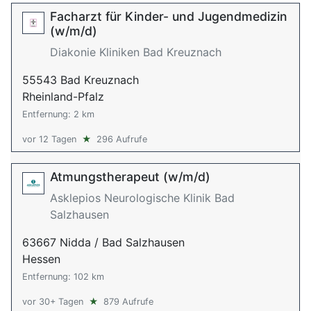
Facharzt für Kinder- und Jugendmedizin
(w/m/d)
Diakonie Kliniken Bad Kreuznach
55543 Bad Kreuznach
Rheinland-Pfalz
Entfernung: 2 km
vor 12 Tagen
★
296 Aufrufe
Atmungstherapeut (w/m/d)
Asklepios Neurologische Klinik Bad
Salzhausen
63667 Nidda / Bad Salzhausen
Hessen
Entfernung: 102 km
vor 30+ Tagen
★
879 Aufrufe