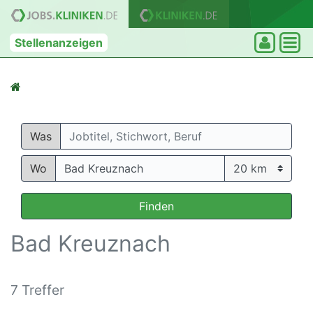
Stellenanzeigen
Was
Wo
Finden
Bad Kreuznach
7 Treffer