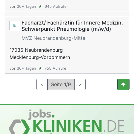
vor 30+ Tagen
★
645 Aufrufe
Facharzt/ Fachärztin für Innere Medizin,
Schwerpunkt Pneumologie (m/w/d)
MVZ Neubrandenburg-Mitte
17036 Neubrandenburg
Mecklenburg-Vorpommern
vor 30+ Tagen
★
755 Aufrufe
<
Seite 1/9
>