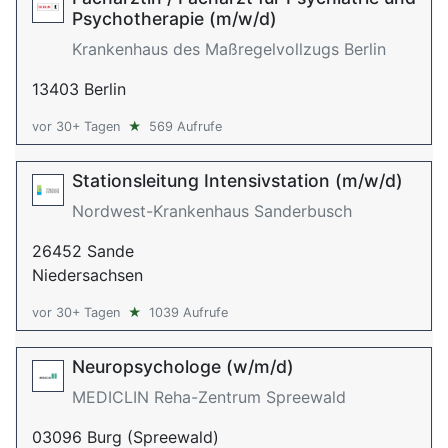
Psychotherapie (m/w/d)
Krankenhaus des Maßregelvollzugs Berlin
13403 Berlin
vor 30+ Tagen
★
569 Aufrufe
Stationsleitung Intensivstation (m/w/d)
Nordwest-Krankenhaus Sanderbusch
26452 Sande
Niedersachsen
vor 30+ Tagen
★
1039 Aufrufe
Neuropsychologe (w/m/d)
MEDICLIN Reha-Zentrum Spreewald
03096 Burg (Spreewald)