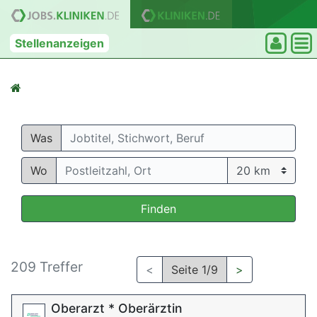
Stellenanzeigen
Was
Wo
Finden
209 Treffer
<
Seite 1/9
>
Oberarzt * Oberärztin