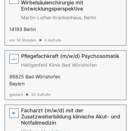
Wirbelsäulenchirurgie mit
Entwicklungsperspektive
Martin-Luther-Krankenhaus, Berlin
14193 Berlin
vor 14 Stunden
★
0 Aufrufe
Pflegefachkraft (m/w/d) Psychosomatik
Heiligenfeld Klinik Bad Wörishofen
86825 Bad Wörishofen
Bayern
gestern
★
52 Aufrufe
Facharzt (m/w/d) mit der
Zusatzweiterbildung klinische Akut- und
Notfallmedizin