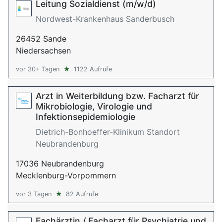
Leitung Sozialdienst (m/w/d)
Nordwest-Krankenhaus Sanderbusch
26452 Sande
Niedersachsen
vor 30+ Tagen
★
1122 Aufrufe
Arzt in Weiterbildung bzw. Facharzt für
Mikrobiologie, Virologie und
Infektionsepidemiologie
Dietrich-Bonhoeffer-Klinikum Standort
Neubrandenburg
17036 Neubrandenburg
Mecklenburg-Vorpommern
vor 3 Tagen
★
82 Aufrufe
Fachärztin / Facharzt für Psychiatrie und