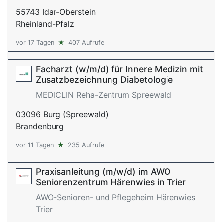
55743 Idar-Oberstein
Rheinland-Pfalz
vor 17 Tagen
★
407 Aufrufe
Facharzt (w/m/d) für Innere Medizin mit
Zusatzbezeichnung Diabetologie
MEDICLIN Reha-Zentrum Spreewald
03096 Burg (Spreewald)
Brandenburg
vor 11 Tagen
★
235 Aufrufe
Praxisanleitung (m/w/d) im AWO
Seniorenzentrum Härenwies in Trier
AWO-Senioren- und Pflegeheim Härenwies
Trier