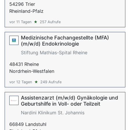
54296 Trier
Rheinland-Pfalz
vor 11 Tagen
★
257 Aufrufe
Medizinische Fachangestellte (MFA)
(m/w/d) Endokrinologie
Stiftung Mathias-Spital Rheine
48431 Rheine
Nordrhein-Westfalen
vor 12 Tagen
★
249 Aufrufe
Assistenzarzt (m/w/d) Gynäkologie und
Geburtshilfe in Voll- oder Teilzeit
Nardini Klinikum St. Johannis
66849 Landstuhl