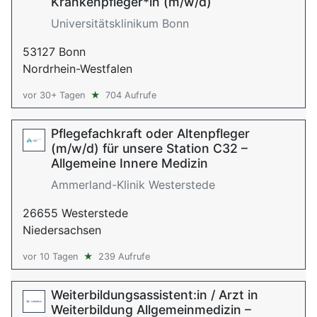
Krankenpfleger*in (m/w/d)
Universitätsklinikum Bonn
53127 Bonn
Nordrhein-Westfalen
vor 30+ Tagen
★
704 Aufrufe
Pflegefachkraft oder Altenpfleger
(m/w/d) für unsere Station C32 –
Allgemeine Innere Medizin
Ammerland-Klinik Westerstede
26655 Westerstede
Niedersachsen
vor 10 Tagen
★
239 Aufrufe
Weiterbildungsassistent:in / Arzt in
Weiterbildung Allgemeinmedizin –