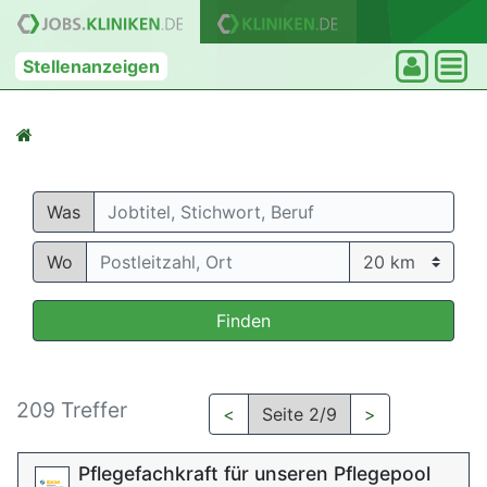
Stellenanzeigen
Was
Wo
Finden
209 Treffer
<
Seite 2/9
>
Pflegefachkraft für unseren Pflegepool