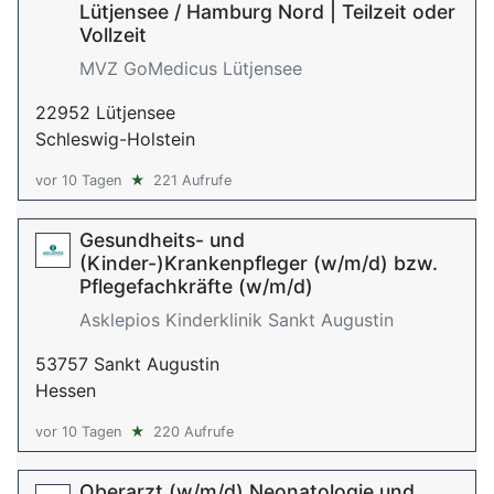
Lütjensee / Hamburg Nord | Teilzeit oder
Vollzeit
MVZ GoMedicus Lütjensee
22952 Lütjensee
Schleswig-Holstein
vor 10 Tagen
★
221 Aufrufe
Gesundheits- und
(Kinder-)Krankenpfleger (w/m/d) bzw.
Pflegefachkräfte (w/m/d)
Asklepios Kinderklinik Sankt Augustin
53757 Sankt Augustin
Hessen
vor 10 Tagen
★
220 Aufrufe
Oberarzt (w/m/d) Neonatologie und