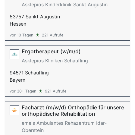
Asklepios Kinderklinik Sankt Augustin
53757 Sankt Augustin
Hessen
vor 10 Tagen
★
221 Aufrufe
Ergotherapeut (w/m/d)
Asklepios Kliniken Schaufling
94571 Schaufling
Bayern
vor 30+ Tagen
★
921 Aufrufe
Facharzt (m/w/d) Orthopädie für unsere
orthopädische Rehabilitation
emeis Ambulantes Rehazentrum Idar-
Oberstein