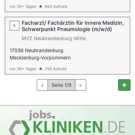
vor 30+ Tagen
★
663 Aufrufe
Facharzt/ Fachärztin für Innere Medizin,
Schwerpunkt Pneumologie (m/w/d)
MVZ Neubrandenburg-Mitte
17036 Neubrandenburg
Mecklenburg-Vorpommern
vor 30+ Tagen
★
755 Aufrufe
<
Seite 1/9
>