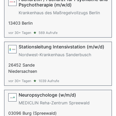
Psychotherapie (m/w/d)
Krankenhaus des Maßregelvollzugs Berlin
13403 Berlin
vor 30+ Tagen
★
569 Aufrufe
Stationsleitung Intensivstation (m/w/d)
Nordwest-Krankenhaus Sanderbusch
26452 Sande
Niedersachsen
vor 30+ Tagen
★
1039 Aufrufe
Neuropsychologe (w/m/d)
MEDICLIN Reha-Zentrum Spreewald
03096 Burg (Spreewald)