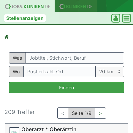
Stellenanzeigen
Was
Wo
Finden
209 Treffer
<
Seite 1/9
>
Oberarzt * Oberärztin