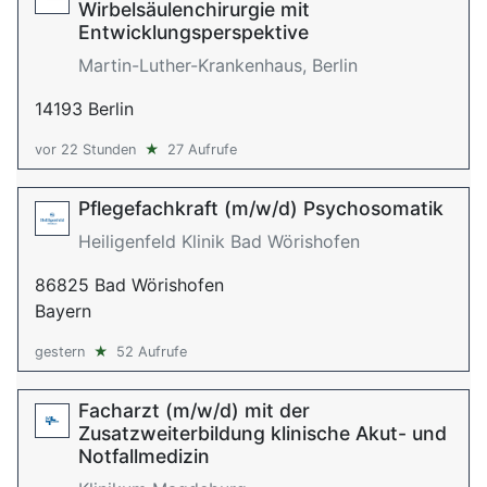
Wirbelsäulenchirurgie mit
Entwicklungsperspektive
Martin-Luther-Krankenhaus, Berlin
14193 Berlin
vor 22 Stunden
★
27 Aufrufe
Pflegefachkraft (m/w/d) Psychosomatik
Heiligenfeld Klinik Bad Wörishofen
86825 Bad Wörishofen
Bayern
gestern
★
52 Aufrufe
Facharzt (m/w/d) mit der
Zusatzweiterbildung klinische Akut- und
Notfallmedizin