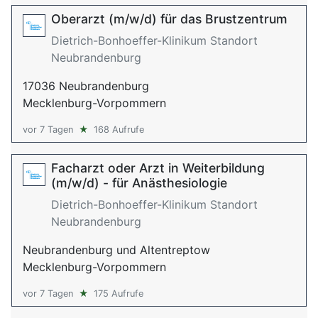
Oberarzt (m/w/d) für das Brustzentrum
Dietrich-Bonhoeffer-Klinikum Standort
Neubrandenburg
17036 Neubrandenburg
Mecklenburg-Vorpommern
vor 7 Tagen
★
168 Aufrufe
Facharzt oder Arzt in Weiterbildung
(m/w/d) - für Anästhesiologie
Dietrich-Bonhoeffer-Klinikum Standort
Neubrandenburg
Neubrandenburg und Altentreptow
Mecklenburg-Vorpommern
vor 7 Tagen
★
175 Aufrufe