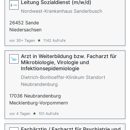
Leitung Sozialdienst (m/w/d)
Nordwest-Krankenhaus Sanderbusch
26452 Sande
Niedersachsen
vor 30+ Tagen
★
1142 Aufrufe
Arzt in Weiterbildung bzw. Facharzt für
Mikrobiologie, Virologie und
Infektionsepidemiologie
Dietrich-Bonhoeffer-Klinikum Standort
Neubrandenburg
17036 Neubrandenburg
Mecklenburg-Vorpommern
vor 4 Tagen
★
101 Aufrufe
Fachärztin / Facharzt für Psychiatrie und