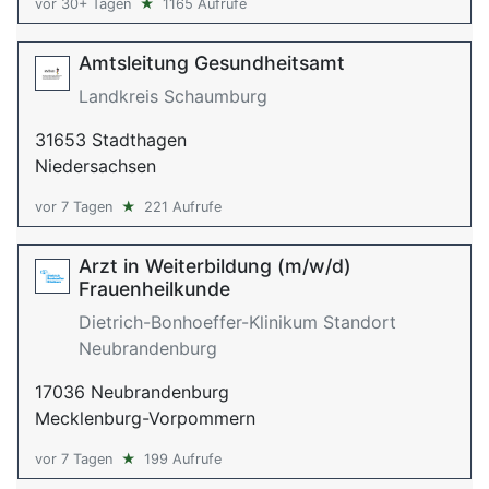
vor 30+ Tagen
★
1165 Aufrufe
Amtsleitung Gesundheitsamt
Landkreis Schaumburg
31653 Stadthagen
Niedersachsen
vor 7 Tagen
★
221 Aufrufe
Arzt in Weiterbildung (m/w/d)
Frauenheilkunde
Dietrich-Bonhoeffer-Klinikum Standort
Neubrandenburg
17036 Neubrandenburg
Mecklenburg-Vorpommern
vor 7 Tagen
★
199 Aufrufe