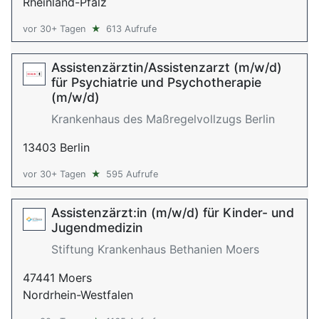
Rheinland-Pfalz
vor 30+ Tagen
★
613 Aufrufe
Assistenzärztin/Assistenzarzt (m/w/d)
für Psychiatrie und Psychotherapie
(m/w/d)
Krankenhaus des Maßregelvollzugs Berlin
13403 Berlin
vor 30+ Tagen
★
595 Aufrufe
Assistenzärzt:in (m/w/d) für Kinder- und
Jugendmedizin
Stiftung Krankenhaus Bethanien Moers
47441 Moers
Nordrhein-Westfalen