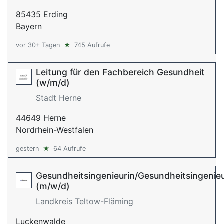
85435 Erding
Bayern
vor 30+ Tagen
★
745 Aufrufe
Leitung für den Fachbereich Gesundheit
(w/m/d)
Stadt Herne
44649 Herne
Nordrhein-Westfalen
gestern
★
64 Aufrufe
Gesundheitsingenieurin/Gesundheitsingenie
(m/w/d)
Landkreis Teltow-Fläming
Luckenwalde