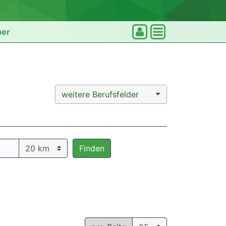
ber
weitere Berufsfelder
Finden