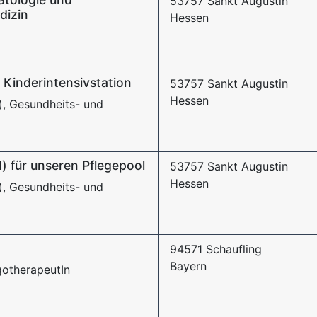
53757 Sankt Augustin
dizin
Hessen
 Kinderintensivstation
53757 Sankt Augustin
Hessen
), Gesundheits- und
) für unseren Pflegepool
53757 Sankt Augustin
Hessen
), Gesundheits- und
94571 Schaufling
Bayern
gotherapeutIn