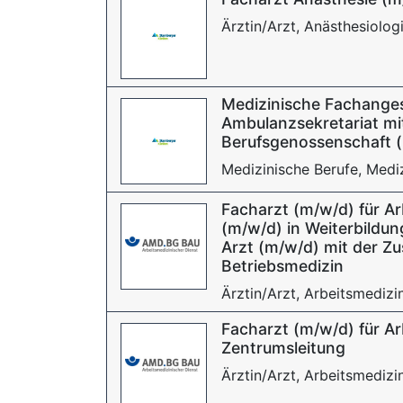
Ärztin/Arzt, Anästhesiolog
Medizinische Fachanges
Ambulanzsekretariat m
Berufsgenossenschaft 
Medizinische Berufe, Mediz
Facharzt (m/w/d) für Ar
(m/w/d) in Weiterbildun
Arzt (m/w/d) mit der Zu
Betriebsmedizin
Ärztin/Arzt, Arbeitsmedizi
Facharzt (m/w/d) für Ar
Zentrumsleitung
Ärztin/Arzt, Arbeitsmedizi