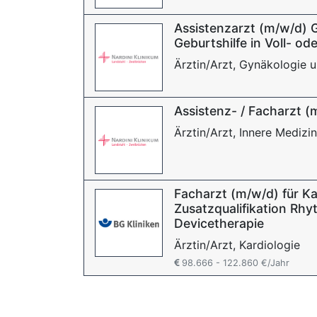
Assistenzarzt (m/w/d) 
Geburtshilfe in Voll- ode
Ärztin/Arzt, Gynäkologie u
Assistenz- / Facharzt (
Ärztin/Arzt, Innere Medizin
Facharzt (m/w/d) für Ka
Zusatzqualifikation Rhy
Devicetherapie
Ärztin/Arzt, Kardiologie
98.666 - 122.860 €/Jahr