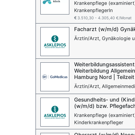
Krankenpflege (examiniert
KrankenpflegerIn
3.510,30 - 4.305,40 €/Monat
Facharzt (w/m/d) Gynäko
Ärztin/Arzt, Gynäkologie u
Weiterbildungsassistent:
Weiterbildung Allgemein
Hamburg Nord | Teilzeit 
Ärztin/Arzt, Allgemeinmedi
Gesundheits- und (Kind
(w/m/d) bzw. Pflegefac
Krankenpflege (examiniert
Kinderkrankenpfleger
Oberarzt (w/m/d) Neon