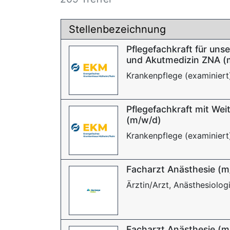
Stellenbezeichnung
Pflegefachkraft für unse
und Akutmedizin ZNA (
Krankenpflege (examiniert)
Pflegefachkraft mit Wei
(m/w/d)
Krankenpflege (examiniert
Facharzt Anästhesie (m
Ärztin/Arzt, Anästhesiolog
Facharzt Anästhesie (m