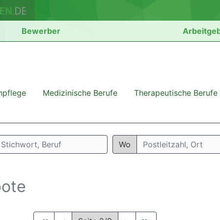
Bewerber
Arbeitge
npflege
Medizinische Berufe
Therapeutische Berufe
Wo
bote