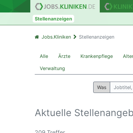
Stellenanzeigen
Jobs.Kliniken
Stellenanzeigen
Alle
Ärzte
Krankenpflege
Alte
Verwaltung
Was
Aktuelle Stellenange
209 Treffer