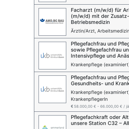
Facharzt (m/w/d) für Ar
(m/w/d) mit der Zusatz
Betriebsmedizin
Ärztin/Arzt, Arbeitsmedizi
Pflegefachfrau und Pfl
sowie Pflegefachfrau u
Intensivpflege und Anä
Krankenpflege (examiniert)
Pflegefachfrau und Pfl
Gesundheits- und Krank
Krankenpflege (examiniert
KrankenpflegerIn
58.000,00 € - 66.000,00 € / jä
Pflegefachkraft oder Al
unsere Station C32 – Al