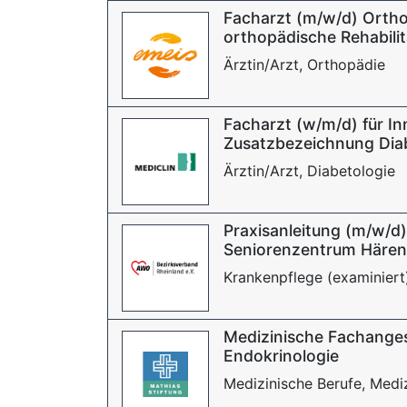
Facharzt (m/w/d) Ortho
orthopädische Rehabilit
Ärztin/Arzt, Orthopädie
Facharzt (w/m/d) für In
Zusatzbezeichnung Dia
Ärztin/Arzt, Diabetologie
Praxisanleitung (m/w/d
Seniorenzentrum Härenw
Krankenpflege (examiniert),
Medizinische Fachanges
Endokrinologie
Medizinische Berufe, Mediz