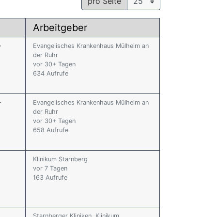
pro Seite
Arbeitgeber
r
Evangelisches Krankenhaus Mülheim an
der Ruhr
vor 30+ Tagen
634 Aufrufe
r
Evangelisches Krankenhaus Mülheim an
der Ruhr
vor 30+ Tagen
658 Aufrufe
Klinikum Starnberg
vor 7 Tagen
163 Aufrufe
Starnberger Kliniken, Klinikum