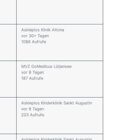
Asklepios Klinik Altona
vor 30+ Tagen
1086 Aufrufe
MVZ GoMedicus Lütjensee
vor 8 Tagen
187 Aufrufe
Asklepios Kinderklinik Sankt Augustin
vor 8 Tagen
203 Aufrufe
Asklepios Kinderklinik Sankt Augustin