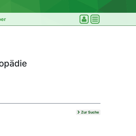
ber
hopädie
Zur Suche