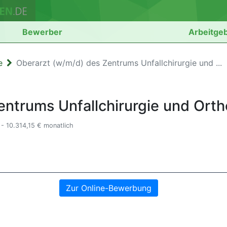
Bewerber
Arbeitge
e
Oberarzt (w/m/d) des Zentrums Unfallchirurgie und ...
entrums Unfallchirurgie und Ort
- 10.314,15 € monatlich
Zur Online-Bewerbung