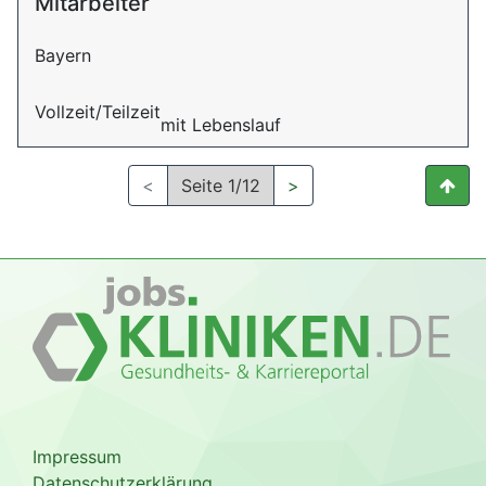
Mitarbeiter
Bayern
Vollzeit/Teilzeit
mit Lebenslauf
<
Seite 1/12
>
Impressum
Datenschutzerklärung