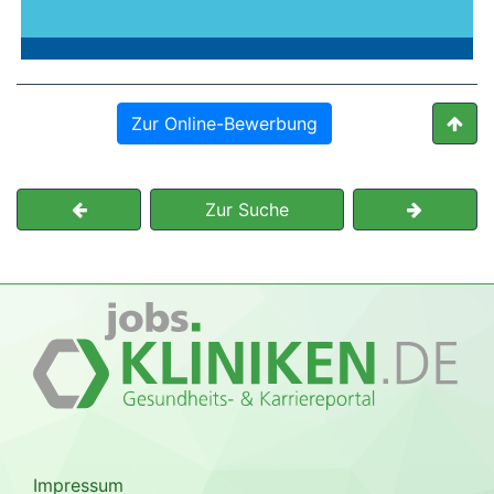
Zur Online-Bewerbung
Zur Suche
Impressum