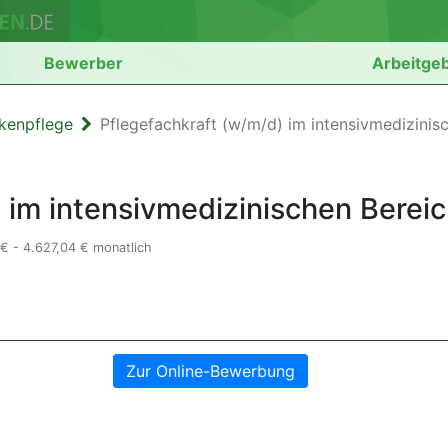
Bewerber
Arbeitge
kenpflege
Pflegefachkraft (w/m/d) im intensivmedizinisc
 im intensivmedizinischen Berei
€ - 4.627,04 € monatlich
Zur Online-Bewerbung