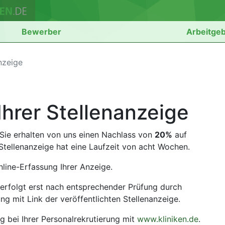
Bewerber
Arbeitge
nzeige
Ihrer Stellenanzeige
d Sie erhalten von uns einen Nachlass von
20%
auf
e Stellenanzeige hat eine Laufzeit von acht Wochen.
Online-Erfassung Ihrer Anzeige.
 erfolgt erst nach entsprechender Prüfung durch
ung mit Link der veröffentlichten Stellenanzeige.
g bei Ihrer Personalrekrutierung mit
www.kliniken.de
.