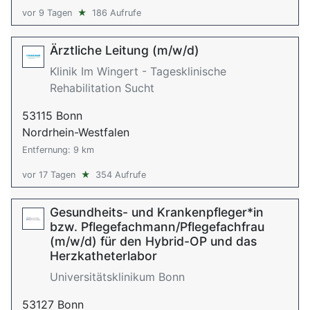
vor 9 Tagen
★
186 Aufrufe
Ärztliche Leitung (m/w/d)
Klinik Im Wingert - Tagesklinische
Rehabilitation Sucht
53115 Bonn
Nordrhein-Westfalen
Entfernung: 9 km
vor 17 Tagen
★
354 Aufrufe
Gesundheits- und Krankenpfleger*in
bzw. Pflegefachmann/Pflegefachfrau
(m/w/d) für den Hybrid-OP und das
Herzkatheterlabor
Universitätsklinikum Bonn
53127 Bonn