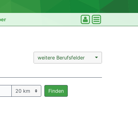
ber
weitere Berufsfelder
Finden