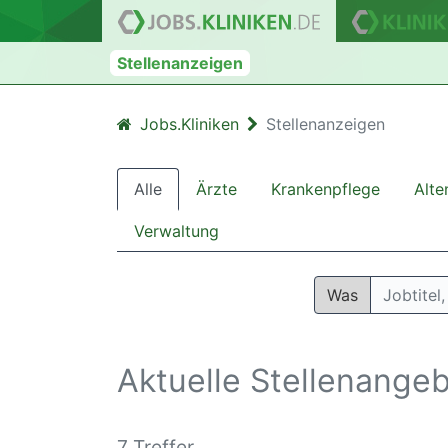
Stellenanzeigen
Jobs.Kliniken
Stellenanzeigen
Alle
Ärzte
Krankenpflege
Alte
Verwaltung
Was
Aktuelle Stellenange
7 Treffer