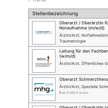
Stellenbezeichnung
Oberarzt / Oberärztin fü
Notaufnahme (m/w/d)
Ärztin/Arzt, Notfallmedizin
Traumatologie
Leitung für den Fachbe
(w/m/d)
Ärztin/Arzt, Öffentliches
Oberarzt Schmerzthera
Ärztin/Arzt, Spezielle Sch
ab 9.459 € brutto
Oberarzt / Oberärztin (