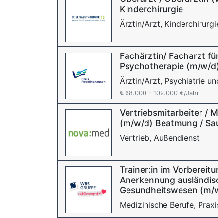
Kinderchirurgie
Ärztin/Arzt, Kinderchirurgi
Fachärztin/ Facharzt fü
Psychotherapie (m/w/d
Ärztin/Arzt, Psychiatrie u
68.000 - 109.000 €/Jahr
Vertriebsmitarbeiter / 
(m/w/d) Beatmung / Saue
Vertrieb, Außendienst
Trainer:in im Vorbereit
Anerkennung ausländisc
Gesundheitswesen (m/
Medizinische Berufe, Praxi