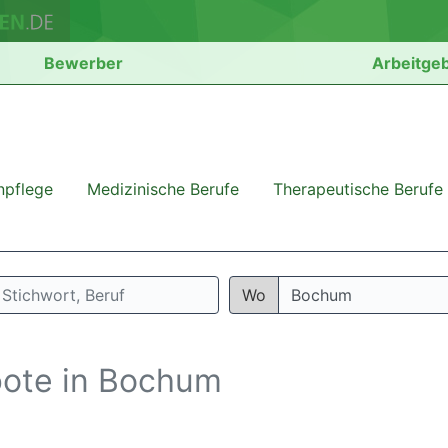
Bewerber
Arbeitge
npflege
Medizinische Berufe
Therapeutische Berufe
Wo
bote in Bochum