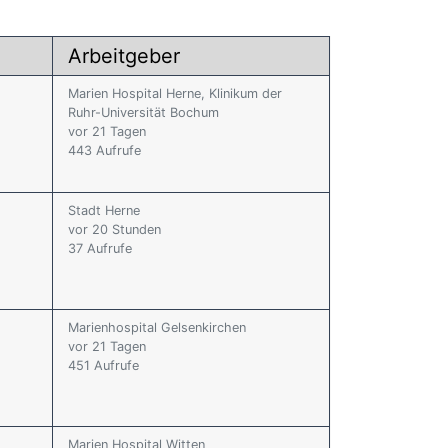
Arbeitgeber
Marien Hospital Herne, Klinikum der
Ruhr-Universität Bochum
vor 21 Tagen
443 Aufrufe
Stadt Herne
vor 20 Stunden
37 Aufrufe
Marienhospital Gelsenkirchen
vor 21 Tagen
451 Aufrufe
Marien Hospital Witten