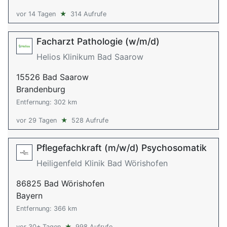
vor 14 Tagen
★
314 Aufrufe
Facharzt Pathologie (w/m/d)
Helios Klinikum Bad Saarow
15526 Bad Saarow
Brandenburg
Entfernung: 302 km
vor 29 Tagen
★
528 Aufrufe
Pflegefachkraft (m/w/d) Psychosomatik
Heiligenfeld Klinik Bad Wörishofen
86825 Bad Wörishofen
Bayern
Entfernung: 366 km
vor 30+ Tagen
★
998 Aufrufe