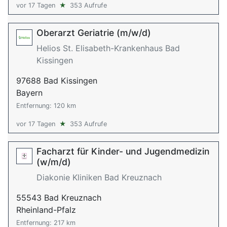
vor 17 Tagen
★
353 Aufrufe
Oberarzt Geriatrie (m/w/d)
Helios St. Elisabeth-Krankenhaus Bad
Kissingen
97688 Bad Kissingen
Bayern
Entfernung: 120 km
vor 17 Tagen
★
353 Aufrufe
Facharzt für Kinder- und Jugendmedizin
(w/m/d)
Diakonie Kliniken Bad Kreuznach
55543 Bad Kreuznach
Rheinland-Pfalz
Entfernung: 217 km