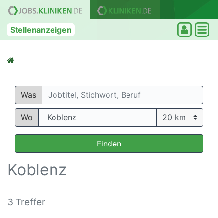
Stellenanzeigen
Was
Wo
Finden
Koblenz
3 Treffer